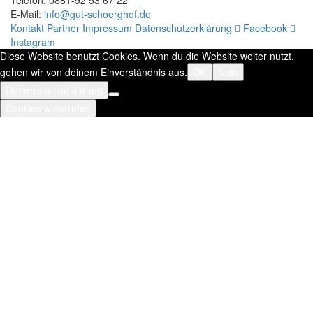
Telefon: 0881-92 53 67 22
E-Mail:
info@gut-schoerghof.de
Kontakt
Partner
Impressum
Datenschutzerklärung
Facebook
Instagram
Diese Website benutzt Cookies. Wenn du die Website weiter nutzt,
gehen wir von deinem Einverständnis aus.
OK
Nein
Datenschutzerklärung
Cookies widerrufen