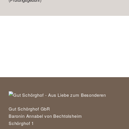
Gut Schörghof GbR
Baronin Annabel von Bechtolsheim
Schörghof 1