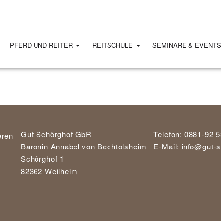
PFERD UND REITER
REITSCHULE
SEMINARE & EVENT
Gut Schörghof GbR
Telefon: 0881-92 5
Baronin Annabel von Bechtolsheim
E-Mail:
info@gut-s
Schörghof 1
82362 Weilheim