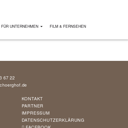
S FÜR UNTERNEHMEN
FILM & FERNSEHEN
3 67 22
choerghof.de
KONTAKT
PARTNER
IMPRESSUM
DATENSCHUTZERKLÄRUNG
FACEBOOK