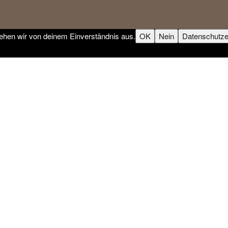
gehen wir von deinem Einverständnis aus.
OK
Nein
Datenschutze