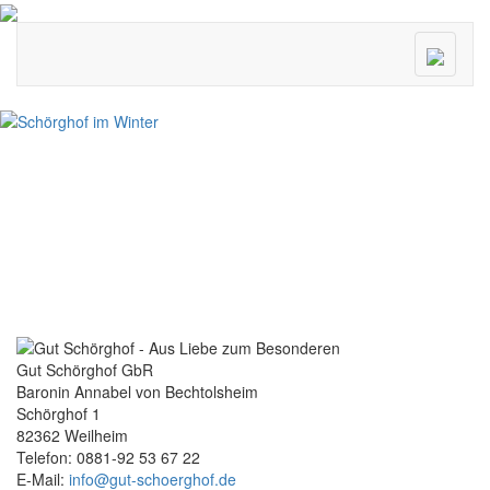
Menü
ein/ausk
Gut Schörghof GbR
Baronin Annabel von Bechtolsheim
Schörghof 1
82362 Weilheim
Telefon: 0881-92 53 67 22
E-Mail:
info@gut-schoerghof.de