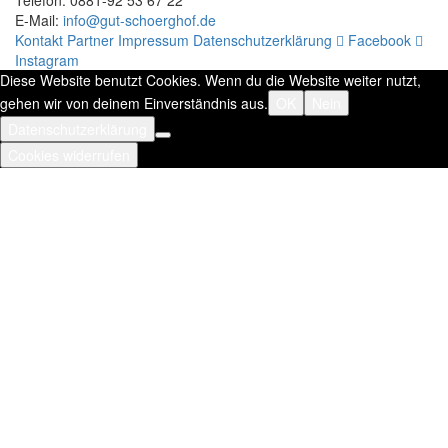
Telefon: 0881-92 53 67 22
E-Mail:
info@gut-schoerghof.de
Kontakt
Partner
Impressum
Datenschutzerklärung
Facebook
Instagram
Diese Website benutzt Cookies. Wenn du die Website weiter nutzt,
gehen wir von deinem Einverständnis aus.
OK
Nein
Datenschutzerklärung
Cookies widerrufen