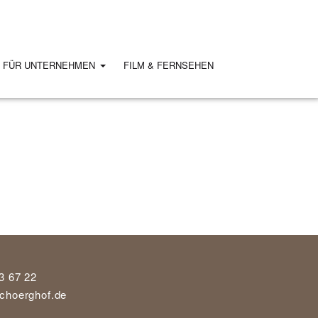
S FÜR UNTERNEHMEN
FILM & FERNSEHEN
3 67 22
choerghof.de