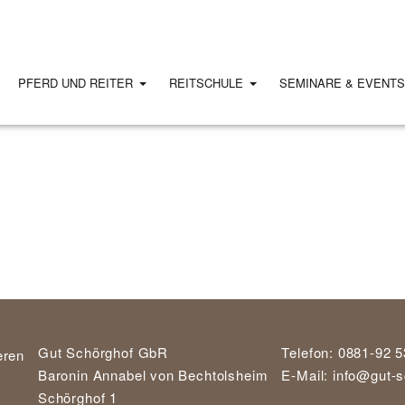
PFERD UND REITER
REITSCHULE
SEMINARE & EVENT
Gut Schörghof GbR
Telefon: 0881-92 5
Baronin Annabel von Bechtolsheim
E-Mail:
info@gut-s
Schörghof 1