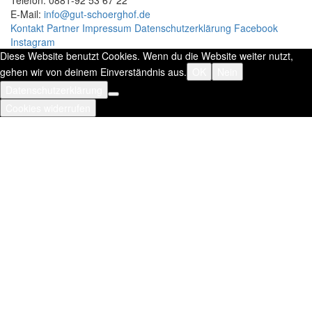
Telefon: 0881-92 53 67 22
E-Mail:
info@gut-schoerghof.de
Kontakt
Partner
Impressum
Datenschutzerklärung
Facebook
Instagram
Diese Website benutzt Cookies. Wenn du die Website weiter nutzt,
gehen wir von deinem Einverständnis aus.
OK
Nein
Datenschutzerklärung
Cookies widerrufen