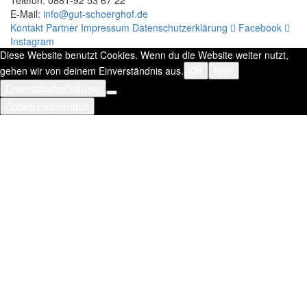
Telefon: 0881-92 53 67 22
E-Mail:
info@gut-schoerghof.de
Kontakt
Partner
Impressum
Datenschutzerklärung
Facebook
Instagram
Diese Website benutzt Cookies. Wenn du die Website weiter nutzt,
gehen wir von deinem Einverständnis aus.
OK
Nein
Datenschutzerklärung
Cookies widerrufen