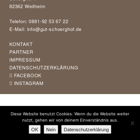
82362 Weilheim
Telefon: 0881-92 53 67 22
E-Mail:
info@gut-schoerghof.de
KONTAKT
PARTNER
IMPRESSUM
DATENSCHUTZERKLÄRUNG
FACEBOOK
INSTAGRAM
Diese Website benutzt Cookies. Wenn du die Website weiter
nutzt, gehen wir von deinem Einverständnis aus.
OK
Nein
Datenschutzerklärung