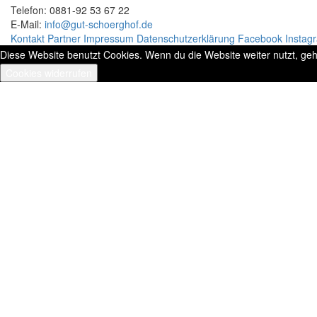
Telefon: 0881-92 53 67 22
E-Mail:
info@gut-schoerghof.de
Kontakt
Partner
Impressum
Datenschutzerklärung
Facebook
Instag
Diese Website benutzt Cookies. Wenn du die Website weiter nutzt, ge
Cookies widerrufen