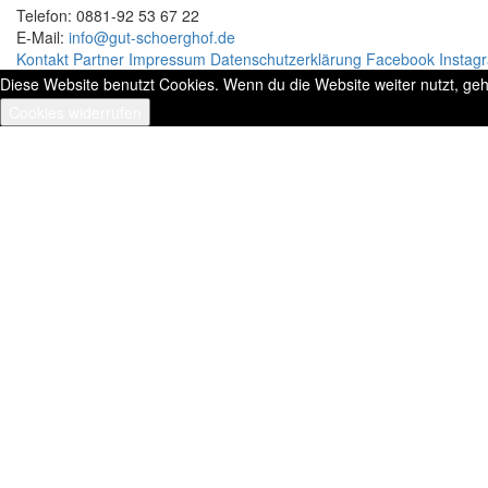
Telefon: 0881-92 53 67 22
E-Mail:
info@gut-schoerghof.de
Kontakt
Partner
Impressum
Datenschutzerklärung
Facebook
Instag
Diese Website benutzt Cookies. Wenn du die Website weiter nutzt, ge
Cookies widerrufen