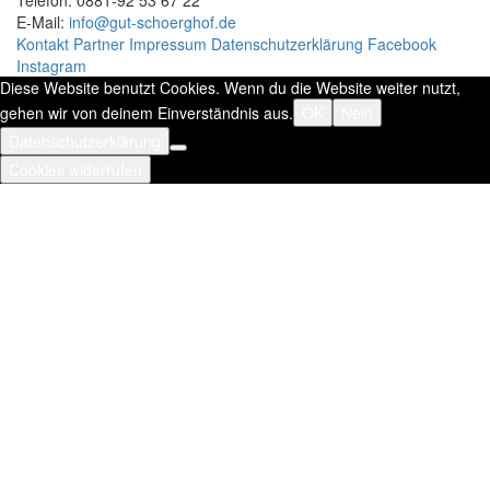
Telefon: 0881-92 53 67 22
E-Mail:
info@gut-schoerghof.de
Kontakt
Partner
Impressum
Datenschutzerklärung
Facebook
Instagram
Diese Website benutzt Cookies. Wenn du die Website weiter nutzt,
gehen wir von deinem Einverständnis aus.
OK
Nein
Datenschutzerklärung
Cookies widerrufen