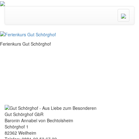
Menü
ein/ausk
Ferienkurs Gut Schörghof
Gut Schörghof GbR
Baronin Annabel von Bechtolsheim
Schörghof 1
82362 Weilheim