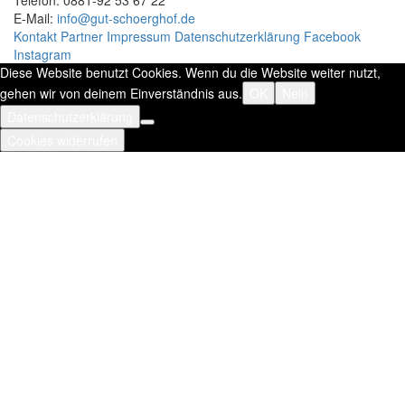
Telefon: 0881-92 53 67 22
E-Mail:
info@gut-schoerghof.de
Kontakt
Partner
Impressum
Datenschutzerklärung
Facebook
Instagram
Diese Website benutzt Cookies. Wenn du die Website weiter nutzt,
gehen wir von deinem Einverständnis aus.
OK
Nein
Datenschutzerklärung
Cookies widerrufen