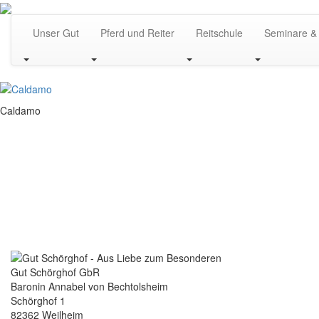
Unser Gut
Pferd und Reiter
Reitschule
Seminare &
Caldamo
Gut Schörghof GbR
Baronin Annabel von Bechtolsheim
Schörghof 1
82362 Weilheim