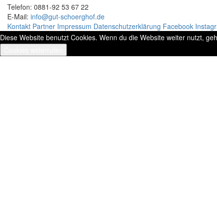
Telefon: 0881-92 53 67 22
E-Mail:
info@gut-schoerghof.de
Kontakt
Partner
Impressum
Datenschutzerklärung
Facebook
Instag
Diese Website benutzt Cookies. Wenn du die Website weiter nutzt, ge
Cookies widerrufen