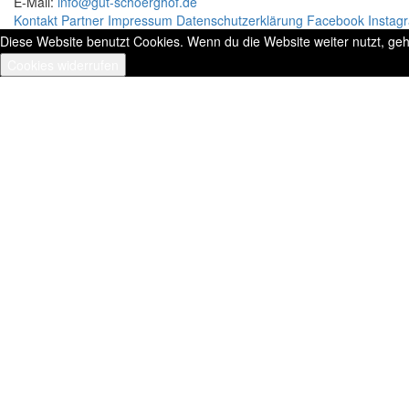
E-Mail:
info@gut-schoerghof.de
Kontakt
Partner
Impressum
Datenschutzerklärung
Facebook
Instag
Diese Website benutzt Cookies. Wenn du die Website weiter nutzt, ge
Cookies widerrufen