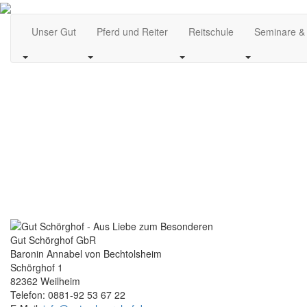
Unser Gut
Pferd und Reiter
Reitschule
Seminare &
Gut Schörghof GbR
Baronin Annabel von Bechtolsheim
Schörghof 1
82362 Weilheim
Telefon: 0881-92 53 67 22