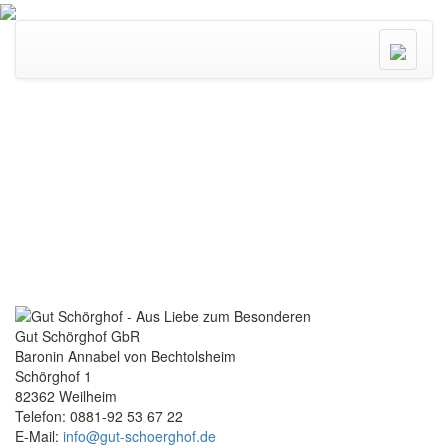
Menü
ein/ausk
Gut Schörghof GbR
Baronin Annabel von Bechtolsheim
Schörghof 1
82362 Weilheim
Telefon: 0881-92 53 67 22
E-Mail:
info@gut-schoerghof.de