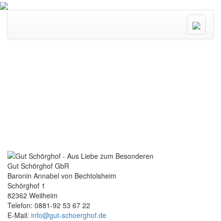
Menü
ein/ausk
Gut Schörghof GbR
Baronin Annabel von Bechtolsheim
Schörghof 1
82362 Weilheim
Telefon: 0881-92 53 67 22
E-Mail:
info@gut-schoerghof.de